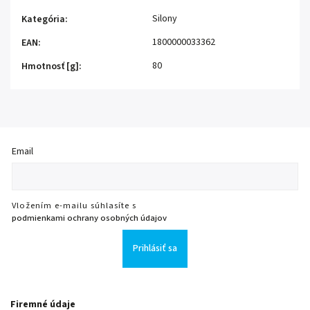
Silony
Kategória
:
1800000033362
EAN
:
80
Hmotnosť [g]
:
Email
Vložením e-mailu súhlasíte s
podmienkami ochrany osobných údajov
Prihlásiť sa
Firemné údaje