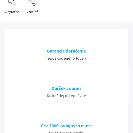
Opýtať sa
Zdieľať
Garancia doručenia
nepoškodeného tovaru
Darček zdarma
Ku každej objednávke
Cez 3000 výdajných miest