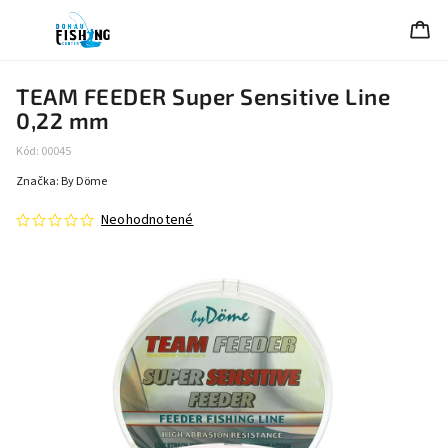
TEAM FEEDER Super Sensitive Line
0,22 mm
Kód:
00045
Značka:
By Döme
Neohodnotené