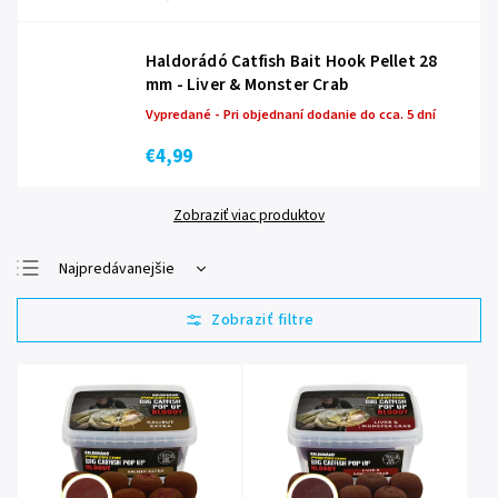
Haldorádó Catfish Bait Hook Pellet 28
mm - Liver & Monster Crab
Vypredané - Pri objednaní dodanie do cca. 5 dní
€4,99
Zobraziť viac produktov
Najpredávanejšie
Najlacnejšie
Najdrahšie
Abecedne