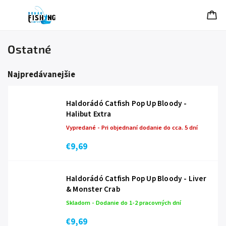
Ostatné
Najpredávanejšie
Haldorádó Catfish Pop Up Bloody -
Halibut Extra
Vypredané - Pri objednaní dodanie do cca. 5 dní
€9,69
Haldorádó Catfish Pop Up Bloody - Liver
& Monster Crab
Skladom - Dodanie do 1-2 pracovných dní
€9,69