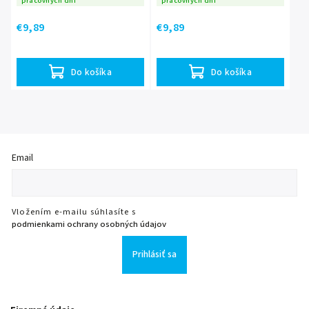
pracovných dní
pracovných dní
€9,89
€9,89
Do košíka
Do košíka
Email
Vložením e-mailu súhlasíte s
podmienkami ochrany osobných údajov
Prihlásiť sa