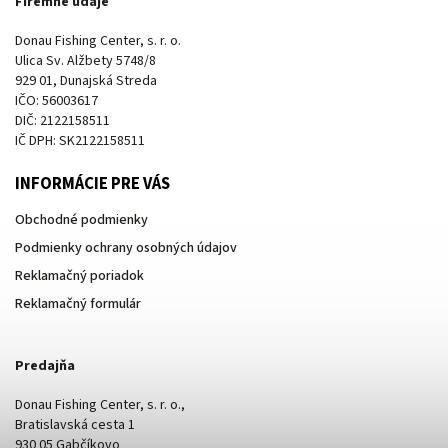
Firemné údaje
Donau Fishing Center, s. r. o.
Ulica Sv. Alžbety 5748/8
929 01, Dunajská Streda
IČO: 56003617
DIČ: 2122158511
IČ DPH: SK2122158511
INFORMÁCIE PRE VÁS
Obchodné podmienky
Podmienky ochrany osobných údajov
Reklamačný poriadok
Reklamačný formulár
Predajňa
Donau Fishing Center, s. r. o.,
Bratislavská cesta 1
930 05 Gabčíkovo