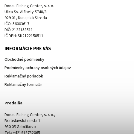
Donau Fishing Center, s. r. o.
Ulica Sv. Alžbety 5748/8
929 01, Dunajská Streda
IČO: 56003617
DIČ: 2122158511
IČ DPH: SK2122158511
INFORMÁCIE PRE VÁS
Obchodné podmienky
Podmienky ochrany osobných údajov
Reklamačný poriadok
Reklamačný formulár
Predajňa
Donau Fishing Center, s. r. o.,
Bratislavská cesta 1
930 05 Gabčíkovo
Tel.: +421918732065