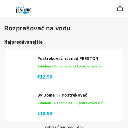
Rozprašovač na vodu
Najpredávanejšie
Postrekovač návnad PRESTON
Skladom - Dodanie do 1-2 pracovných dní
€12,90
By Döme TF Postrekovač
Skladom - Dodanie do 1-2 pracovných dní
€10,90
Zobraziť viac produktov