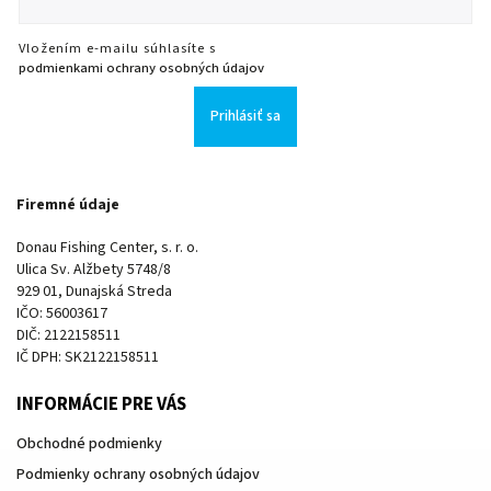
Vložením e-mailu súhlasíte s
podmienkami ochrany osobných údajov
Prihlásiť sa
Firemné údaje
Donau Fishing Center, s. r. o.
Ulica Sv. Alžbety 5748/8
929 01, Dunajská Streda
IČO: 56003617
DIČ: 2122158511
IČ DPH: SK2122158511
INFORMÁCIE PRE VÁS
Obchodné podmienky
Podmienky ochrany osobných údajov