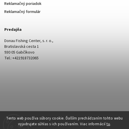
Reklamačný poriadok
Reklamačný formulár
Predajňa
Donau Fishing Center, s. r. o.,
Bratislavská cesta 1
930 05 Gabčíkovo
Tel.: +421918732065
Tento web používa súbory cookie. Ďalším prechádzaním tohto webu
vyjadrujete súhlas s ich používaním. Viac informácií
tu
.