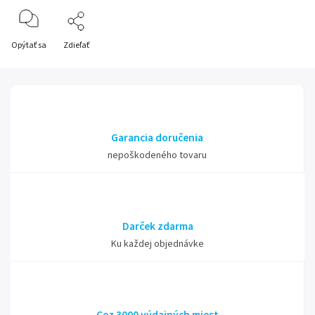
Opýtať sa
Zdieľať
Garancia doručenia
nepoškodeného tovaru
Darček zdarma
Ku každej objednávke