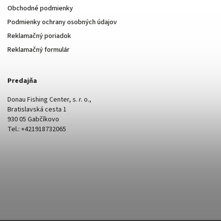
Obchodné podmienky
Podmienky ochrany osobných údajov
Reklamačný poriadok
Reklamačný formulár
Predajňa
Donau Fishing Center, s. r. o.,
Bratislavská cesta 1
930 05 Gabčíkovo
Tel.: +421918732065