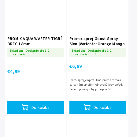
PROMIX AQUA WAFTER TIGRÍ
Promix sprej Goost Spray
ORECH 8mm
60ml|Varianta: Orange Mango
Skladom - Dodanie do 1-2
Skladom - Dodanie do 1-2
pracovných dní
pracovných dní
€6,89
€4,99
Tento sprej je oproti tradičním aroma a
barevným sprejům obrovský krok vpřed.
Během jeho výroby jsme použili
neodolatelné aroma a výjimečně
koncentrované barvy. Ty jsme použili...
Do košíka
Do košíka