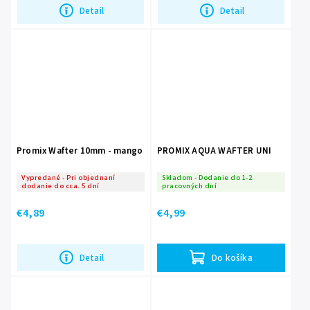
Detail
Detail
Promix Wafter 10mm - mango
PROMIX AQUA WAFTER UNI
Vypredané - Pri objednaní
Skladom - Dodanie do 1-2
dodanie do cca. 5 dní
pracovných dní
€4,89
€4,99
Detail
Do košíka