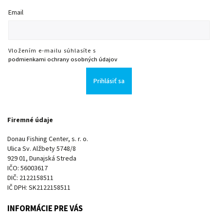
Email
Vložením e-mailu súhlasíte s
podmienkami ochrany osobných údajov
Prihlásiť sa
Firemné údaje
Donau Fishing Center, s. r. o.
Ulica Sv. Alžbety 5748/8
929 01, Dunajská Streda
IČO: 56003617
DIČ: 2122158511
IČ DPH: SK2122158511
INFORMÁCIE PRE VÁS