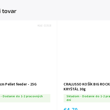
i tovar
Kód:
01918
cm Pellet feeder - 25G
CRALUSSO KOŠÍK BIG ROC
KRYŠTÁL 30g
- Dodanie do 1-2 pracovných
Skladom - Dodanie do 1-2 pr
dní