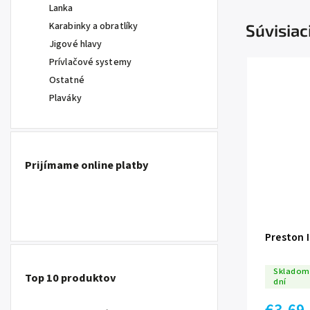
Lanka
Karabinky a obratlíky
Súvisiac
Jigové hlavy
Prívlačové systemy
Ostatné
Plaváky
Prijímame online platby
Preston I
Skladom 
Top 10 produktov
dní