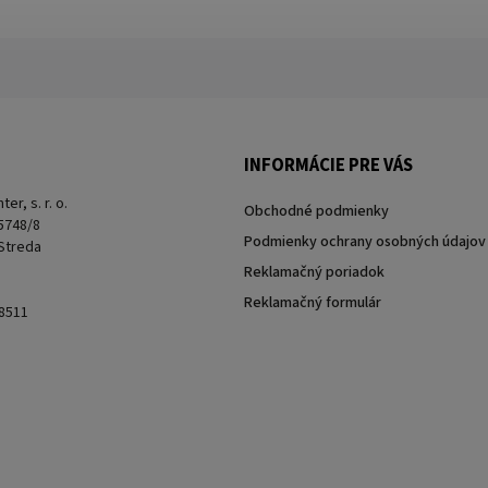
INFORMÁCIE PRE VÁS
er, s. r. o.
Obchodné podmienky
 5748/8
Podmienky ochrany osobných údajov
 Streda
Reklamačný poriadok
Reklamačný formulár
8511