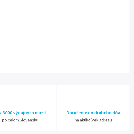
z 3000 výdajných miest
Doručenie do druhého dňa
po celom Slovensku
na akúkoľvek adresu