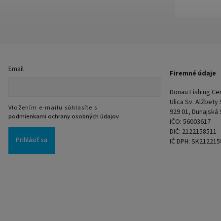
Email
Firemné údaje
Donau Fishing Cent
Ulica Sv. Alžbety
Vložením e-mailu súhlasíte s
929 01, Dunajská
podmienkami ochrany osobných údajov
IČO: 56003617
DIČ: 2122158511
Prihlásiť sa
IČ DPH: SK212215