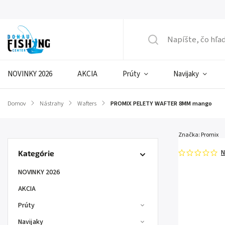
NOVINKY 2026
AKCIA
Prúty
Navijaky
Domov
/
Nástrahy
/
Wafters
/
PROMIX PELETY WAFTER 8MM mango
Značka:
Promix
N
Kategórie
NOVINKY 2026
AKCIA
Prúty
Navijaky