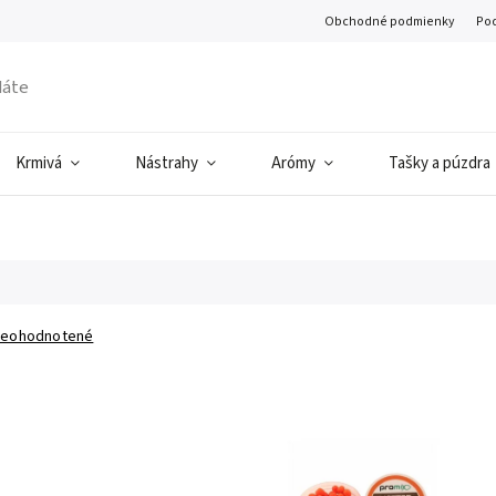
Obchodné podmienky
Pod
Krmivá
Nástrahy
Arómy
Tašky a púzdra
eohodnotené