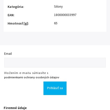
Silony
Kategória
:
1800000033997
EAN
:
65
Hmotnosť [g]
:
Email
Vložením e-mailu súhlasíte s
podmienkami ochrany osobných údajov
Prihlásiť sa
Firemné údaje