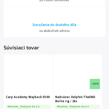
po celom Slovensku
Doručenie do druhého dňa
na akúkoľvek adresu
Súvisiaci tovar
–10 %
Carp Academy Wayback 5500
Nadväzec Delphin TheEND
Boilie rig / 2ks
Skladom - Dodanie do 1-2
Skladom - Dodanie do 1-2