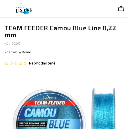
TEAM FEEDER Camou Blue Line 0,22
mm
Kód:
00262
Značka:
By Döme
Neohodnotené