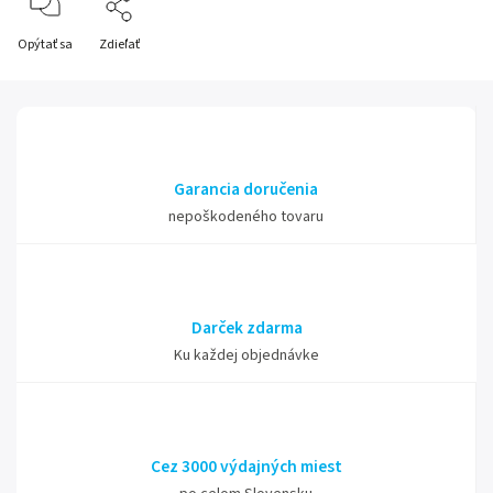
Opýtať sa
Zdieľať
Garancia doručenia
nepoškodeného tovaru
Darček zdarma
Ku každej objednávke
Cez 3000 výdajných miest