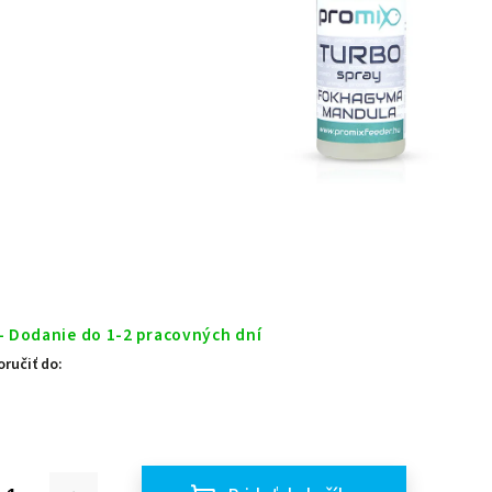
- Dodanie do 1-2 pracovných dní
ručiť do: