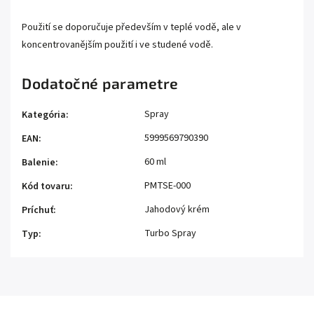
Použití se doporučuje především v teplé vodě, ale v
koncentrovanějším použití i ve studené vodě.
Dodatočné parametre
Spray
Kategória
:
5999569790390
EAN
:
60 ml
Balenie
:
PMTSE-000
Kód tovaru
:
Jahodový krém
Príchuť
:
Turbo Spray
Typ
: