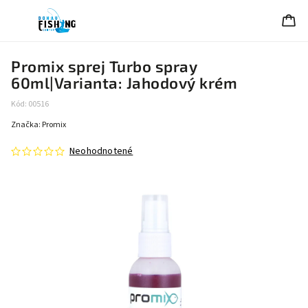
Promix sprej Turbo spray
60ml|Varianta: Jahodový krém
Kód:
00516
Značka:
Promix
Neohodnotené