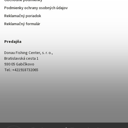
Podmienky ochrany osobných údajov
Reklamačný poriadok
Reklamačný formulár
Predajňa
Donau Fishing Center, s. r. o.,
Bratislavská cesta 1
930 05 Gabčíkovo
Tel.: +421918732065