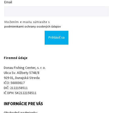
Email
Vložením e-mailu súhlasíte s
podmienkami ochrany osobných údajov
Prihlásiť sa
Firemné údaje
Donau Fishing Center, s. r. o.
Ulica Sv. Alžbety 5748/8
929 01, Dunajská Streda
IČO: 56003617
DIČ: 2122158511
IČ DPH: SK2122158511
INFORMÁCIE PRE VÁS
Obchodné podmienky