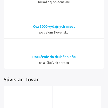
Ku každej objednávke
Cez 3000 výdajných miest
po celom Slovensku
Doručenie do druhého dňa
na akúkoľvek adresu
Súvisiaci tovar