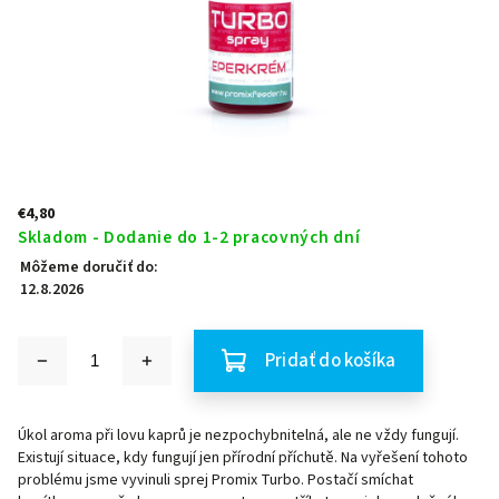
€4,80
Skladom - Dodanie do 1-2 pracovných dní
Môžeme doručiť do:
12.8.2026
Pridať do košíka
Úkol aroma při lovu kaprů je nezpochybnitelná, ale ne vždy fungují.
Existují situace, kdy fungují jen přírodní příchutě. Na vyřešení tohoto
problému jsme vyvinuli sprej Promix Turbo. Postačí smíchat