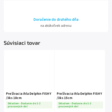
Doručenie do druhého dňa
na akúkoľvek adresu
Súvisiaci tovar
Prešívacia ihla Delphin FISHY
Prešívacia ihla Delphin FISHY
/3ks 18cm
/3ks 15cm
Skladom - Dodanie do 1-2
Skladom - Dodanie do 1-2
pracovných dní
pracovných dní