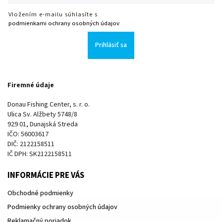
Vložením e-mailu súhlasíte s
podmienkami ochrany osobných údajov
Prihlásiť sa
Firemné údaje
Donau Fishing Center, s. r. o.
Ulica Sv. Alžbety 5748/8
929 01, Dunajská Streda
IČO: 56003617
DIČ: 2122158511
IČ DPH: SK2122158511
INFORMÁCIE PRE VÁS
Obchodné podmienky
Podmienky ochrany osobných údajov
Reklamačný poriadok