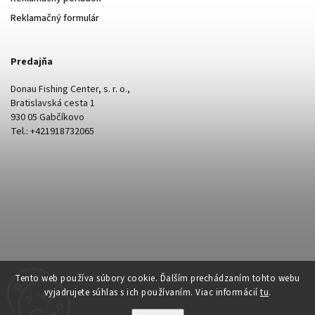
Reklamačný formulár
Predajňa
Donau Fishing Center, s. r. o.,
Bratislavská cesta 1
930 05 Gabčíkovo
Tel.: +421918732065
Tento web používa súbory cookie. Ďalším prechádzaním tohto webu
vyjadrujete súhlas s ich používaním. Viac informácií
tu
.