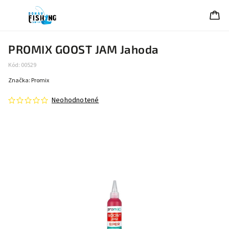
PROMIX GOOST JAM Jahoda
Kód:
00529
Značka:
Promix
Neohodnotené