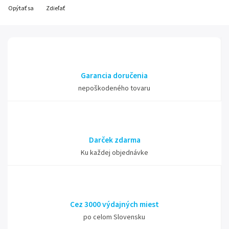
Opýtať sa
Zdieľať
Garancia doručenia
nepoškodeného tovaru
Darček zdarma
Ku každej objednávke
Cez 3000 výdajných miest
po celom Slovensku