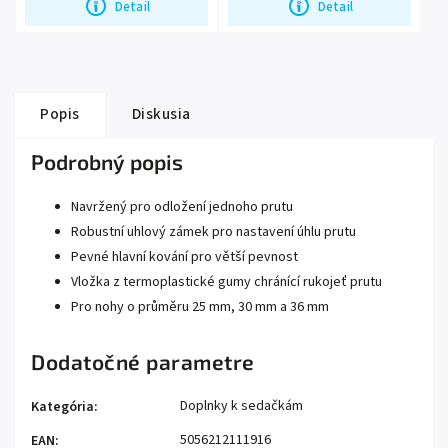
Detail
Detail
Popis
Diskusia
Podrobný popis
Navržený pro odložení jednoho prutu
Robustní uhlový zámek pro nastavení úhlu prutu
Pevné hlavní kování pro větší pevnost
Vložka z termoplastické gumy chránící rukojeť prutu
Pro nohy o průměru 25 mm, 30 mm a 36 mm
Dodatočné parametre
Doplnky k sedačkám
Kategória
:
5056212111916
EAN
: