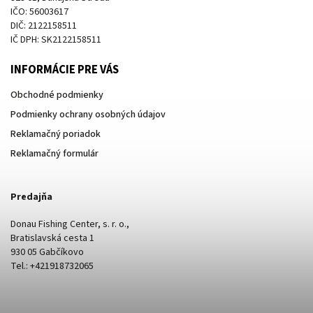
IČO: 56003617
DIČ: 2122158511
IČ DPH: SK2122158511
INFORMÁCIE PRE VÁS
Obchodné podmienky
Podmienky ochrany osobných údajov
Reklamačný poriadok
Reklamačný formulár
Predajňa
Donau Fishing Center, s. r. o.,
Bratislavská cesta 1
930 05 Gabčíkovo
Tel.: +421918732065