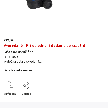
€17,90
Vypredané - Pri objednaní dodanie do cca. 5 dní
Môžeme doručiť do:
17.8.2026
Položka bola vypredaná…
Detailné informácie
Opýtať sa
Zdieľať