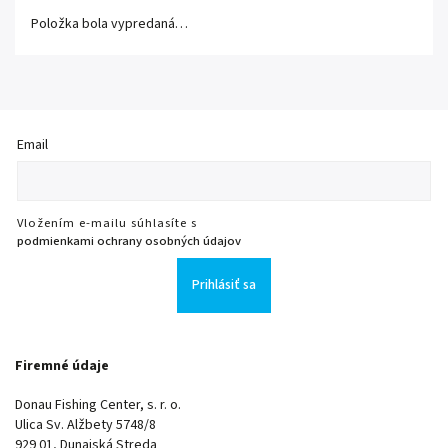
Položka bola vypredaná…
Email
Vložením e-mailu súhlasíte s
podmienkami ochrany osobných údajov
Prihlásiť sa
Firemné údaje
Donau Fishing Center, s. r. o.
Ulica Sv. Alžbety 5748/8
929 01, Dunajská Streda