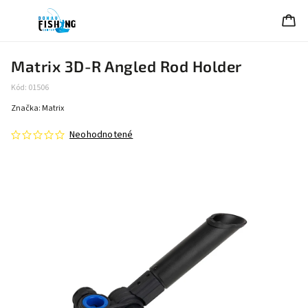
Matrix 3D-R Angled Rod Holder
Kód:
01506
Značka:
Matrix
Neohodnotené