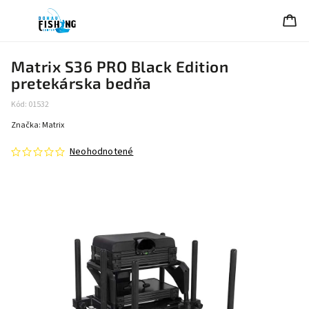
Matrix S36 PRO Black Edition
pretekárska bedňa
Kód:
01532
Značka:
Matrix
Neohodnotené