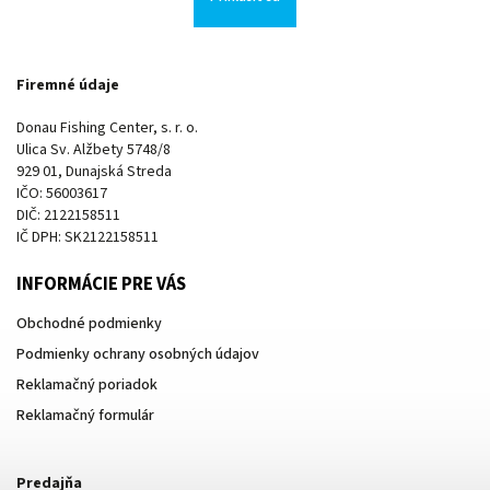
Firemné údaje
Donau Fishing Center, s. r. o.
Ulica Sv. Alžbety 5748/8
929 01, Dunajská Streda
IČO: 56003617
DIČ: 2122158511
IČ DPH: SK2122158511
INFORMÁCIE PRE VÁS
Obchodné podmienky
Podmienky ochrany osobných údajov
Reklamačný poriadok
Reklamačný formulár
Predajňa