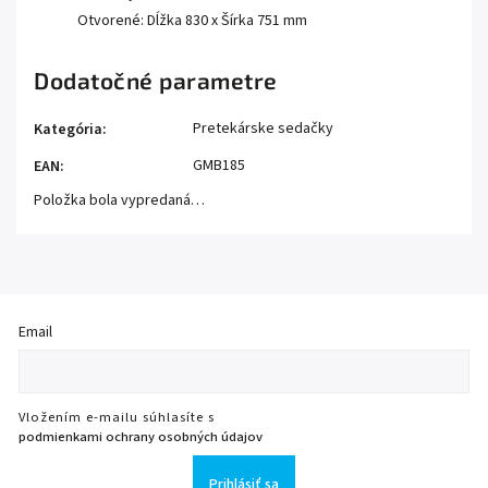
Otvorené: Dĺžka 830 x Šírka 751 mm
Dodatočné parametre
Pretekárske sedačky
Kategória
:
GMB185
EAN
:
Položka bola vypredaná…
Email
Vložením e-mailu súhlasíte s
podmienkami ochrany osobných údajov
Prihlásiť sa