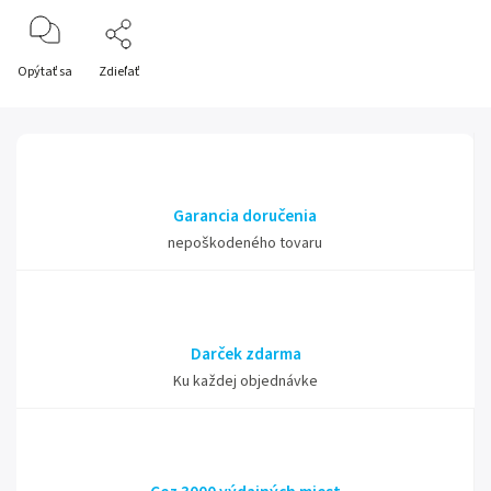
Opýtať sa
Zdieľať
Garancia doručenia
nepoškodeného tovaru
Darček zdarma
Ku každej objednávke