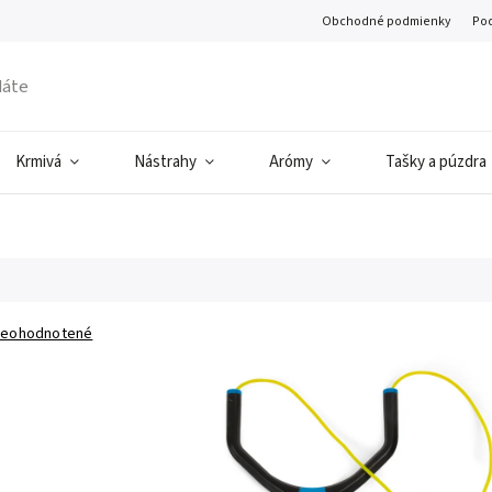
Obchodné podmienky
Pod
Krmivá
Nástrahy
Arómy
Tašky a púzdra
eohodnotené