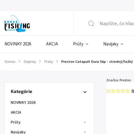
NOVINKY 2026
AKCIA
Prúty
Navijaky
Domov
/
Doplnky
/
Praky
/
Preston Catapult Dura Slip - stredný/ťažký
Značka:
Preston
N
Kategórie
NOVINKY 2026
AKCIA
Prúty
Navijaky