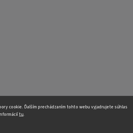
ory cookie. Ďalším prechádzaním tohto webu vyjadrujete súhlas
informácií
tu
.