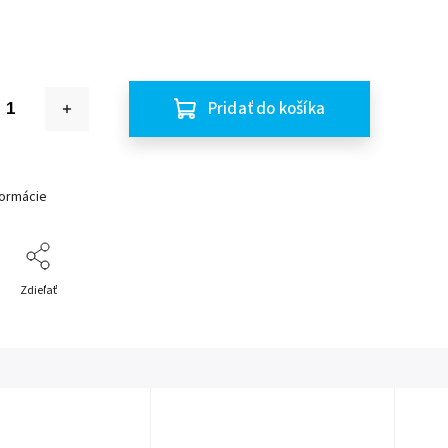
Pridať do košíka
formácie
Zdieľať