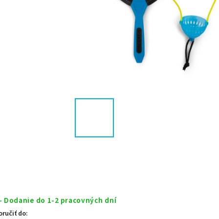
- Dodanie do 1-2 pracovných dní
ručiť do: