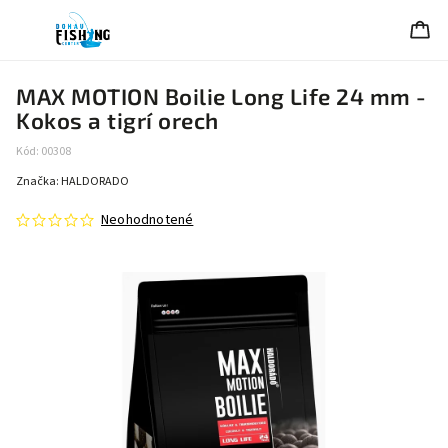
MAX MOTION Boilie Long Life 24 mm -
Kokos a tigrí orech
Kód:
00308
Značka:
HALDORADO
Neohodnotené