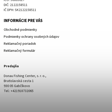
DIČ: 2122158511
IČ DPH: SK2122158511
INFORMÁCIE PRE VÁS
Obchodné podmienky
Podmienky ochrany osobných údajov
Reklamačný poriadok
Reklamačný formulár
Predajňa
Donau Fishing Center, s. r. o.,
Bratislavská cesta 1
930 05 Gabčíkovo
Tel.: +421918732065