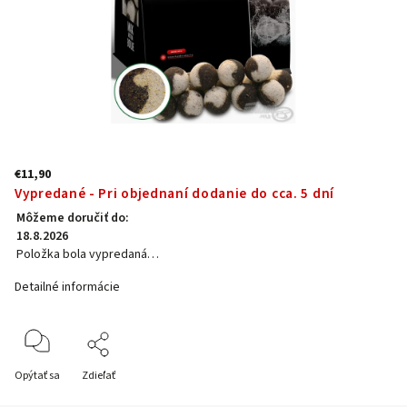
€11,90
Vypredané - Pri objednaní dodanie do cca. 5 dní
Môžeme doručiť do:
18.8.2026
Položka bola vypredaná…
Detailné informácie
Opýtať sa
Zdieľať