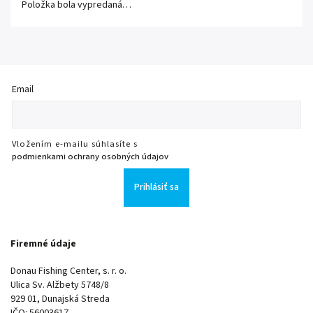
Položka bola vypredaná…
Email
Vložením e-mailu súhlasíte s
podmienkami ochrany osobných údajov
Prihlásiť sa
Firemné údaje
Donau Fishing Center, s. r. o.
Ulica Sv. Alžbety 5748/8
929 01, Dunajská Streda
IČO: 56003617