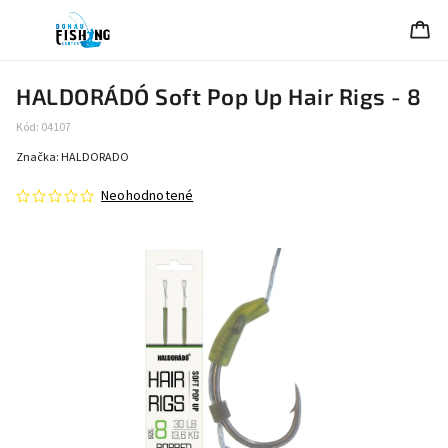
HALDORÁDÓ Soft Pop Up Hair Rigs - 8
Kód:
04107
Značka:
HALDORADO
Neohodnotené