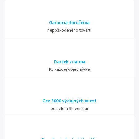
Garancia doručenia
nepoškodeného tovaru
Darček zdarma
Ku každej objednávke
Cez 3000 výdajných miest
po celom Slovensku