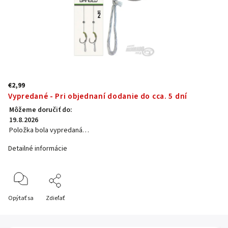
€2,99
Vypredané - Pri objednaní dodanie do cca. 5 dní
Môžeme doručiť do:
19.8.2026
Položka bola vypredaná…
Detailné informácie
Opýtať sa
Zdieľať