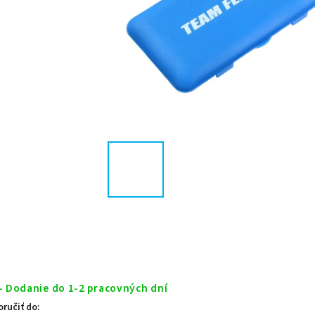
- Dodanie do 1-2 pracovných dní
ručiť do: