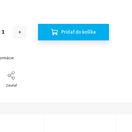
Pridať do košíka
formácie
Zdieľať