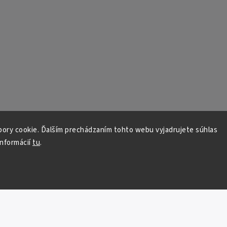
ory cookie. Ďalším prechádzaním tohto webu vyjadrujete súhlas
informácií
tu
.