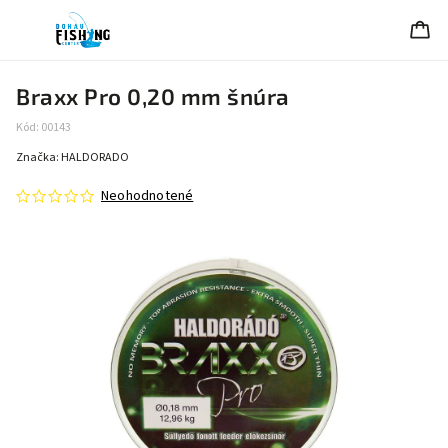
Braxx Pro 0,20 mm šnúra
Kód:
00143
Značka:
HALDORADO
Neohodnotené