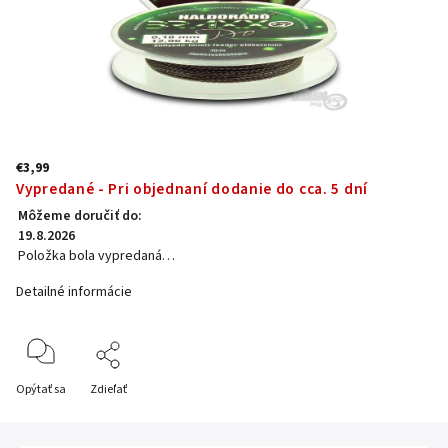
€3,99
Vypredané - Pri objednaní dodanie do cca. 5 dní
Môžeme doručiť do:
19.8.2026
Položka bola vypredaná…
Detailné informácie
Opýtať sa
Zdieľať