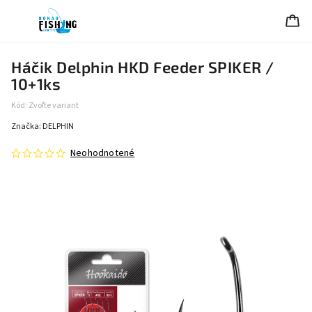
Háčik Delphin HKD Feeder SPIKER /
10+1ks
Kód:
Zvoľte variant
Značka:
DELPHIN
Neohodnotené