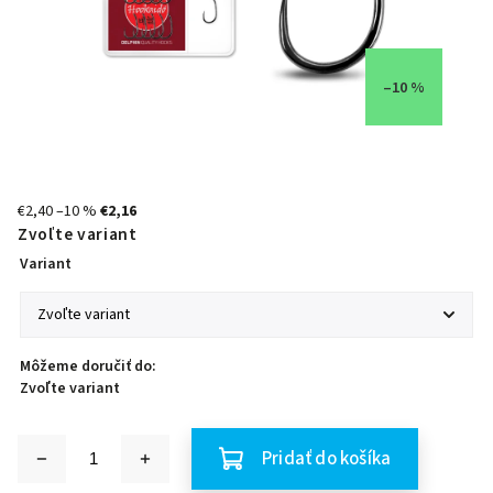
–10 %
€2,40
–10 %
€2,16
Zvoľte variant
Variant
Môžeme doručiť do:
Zvoľte variant
Pridať do košíka