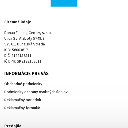
Firemné údaje
Donau Fishing Center, s. r. o.
Ulica Sv. Alžbety 5748/8
929 01, Dunajská Streda
IČO: 56003617
DIČ: 2122158511
IČ DPH: SK2122158511
INFORMÁCIE PRE VÁS
Obchodné podmienky
Podmienky ochrany osobných údajov
Reklamačný poriadok
Reklamačný formulár
Predajňa