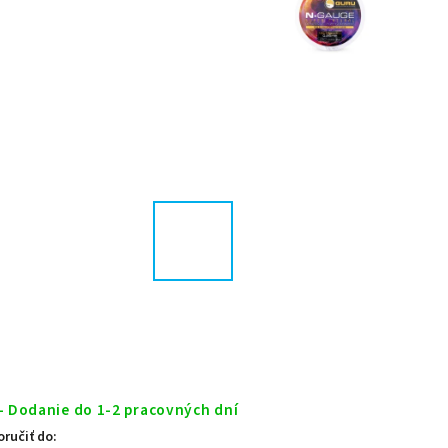
- Dodanie do 1-2 pracovných dní
ručiť do: