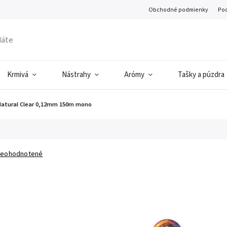
Obchodné podmienky
Pod
Krmivá
Nástrahy
Arómy
Tašky a púzdra
Natural Clear 0,12mm 150m mono
eohodnotené