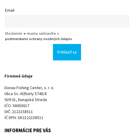
Email
Vložením e-mailu súhlasíte s
podmienkami ochrany osobných údajov
Prihlásiť sa
Firemné údaje
Donau Fishing Center, s. r. o.
Ulica Sv. Alžbety 5748/8
929 01, Dunajská Streda
IČO: 56003617
DIČ: 2122158511
IČ DPH: SK2122158511
INFORMÁCIE PRE VÁS