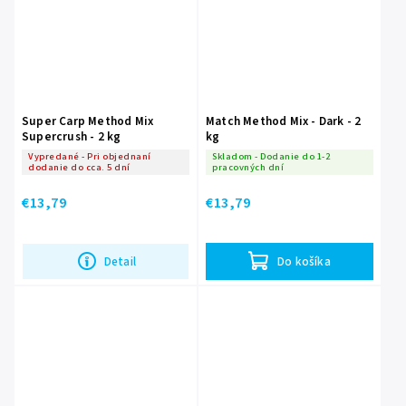
Super Carp Method Mix
Match Method Mix - Dark - 2
Supercrush - 2 kg
kg
Vypredané - Pri objednaní
Skladom - Dodanie do 1-2
dodanie do cca. 5 dní
pracovných dní
€13,79
€13,79
Detail
Do košíka