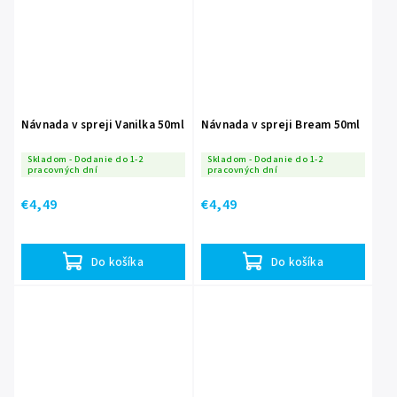
Návnada v spreji Vanilka 50ml
Návnada v spreji Bream 50ml
Skladom - Dodanie do 1-2
Skladom - Dodanie do 1-2
pracovných dní
pracovných dní
€4,49
€4,49
Do košíka
Do košíka