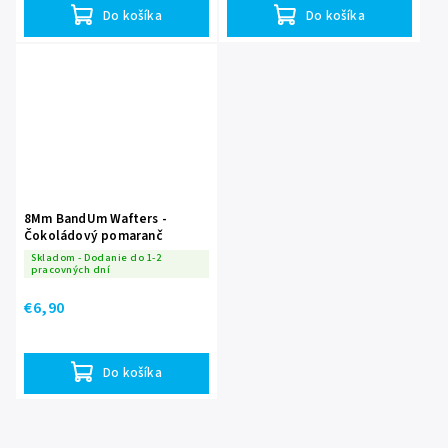
Do košíka
Do košíka
8Mm BandUm Wafters -
Čokoládový pomaranč
Skladom - Dodanie do 1-2
pracovných dní
€6,90
Do košíka