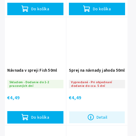
Do košíka
Do košíka
Návnada v spreji Fish 50ml
Sprej na návnady jahoda 50ml
Skladom - Dodanie do 1-2
Vypredané - Pri objednaní
pracovných dní
dodanie do cca. 5 dní
€4,49
€4,49
Do košíka
Detail