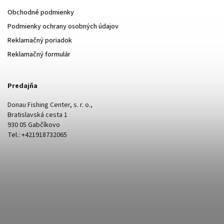
Obchodné podmienky
Podmienky ochrany osobných údajov
Reklamačný poriadok
Reklamačný formulár
Predajňa
Donau Fishing Center, s. r. o.,
Bratislavská cesta 1
930 05 Gabčíkovo
Tel.: +421918732065