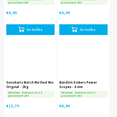
pracovných dní
pracovných dní
€6,90
€6,99
Do košíka
Do košíka
Sonubaits Match Method Mix
BandUm Sinkers Power
Original - 2Kg
Scopex - 8 mm
Skladom - Dodanie do 1-2
Skladom - Dodanie do 1-2
pracovných dní
pracovných dní
€13,79
€6,90