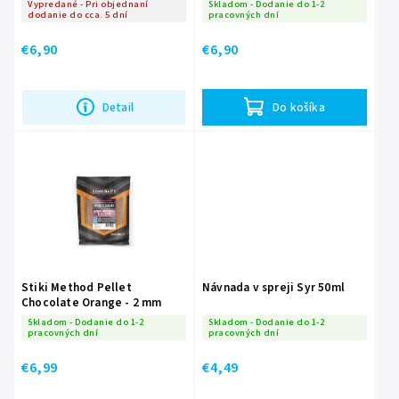
Vypredané - Pri objednaní
Skladom - Dodanie do 1-2
dodanie do cca. 5 dní
pracovných dní
€6,90
€6,90
Detail
Do košíka
Stiki Method Pellet
Návnada v spreji Syr 50ml
Chocolate Orange - 2 mm
Skladom - Dodanie do 1-2
Skladom - Dodanie do 1-2
pracovných dní
pracovných dní
€6,99
€4,49