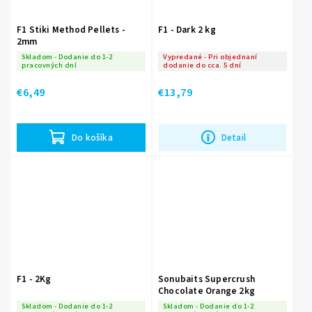
F1 Stiki Method Pellets -
F1 - Dark 2 kg
2mm
Skladom - Dodanie do 1-2
Vypredané - Pri objednaní
pracovných dní
dodanie do cca. 5 dní
€6,49
€13,79
Do košíka
Detail
F1 - 2Kg
Sonubaits Supercrush
Chocolate Orange 2kg
Skladom - Dodanie do 1-2
Skladom - Dodanie do 1-2