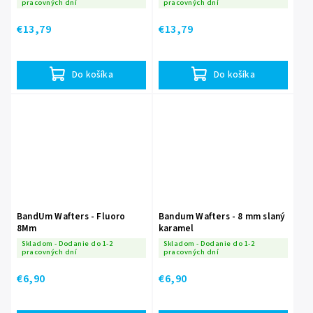
pracovných dní
pracovných dní
€13,79
€13,79
Do košíka
Do košíka
BandUm Wafters - Fluoro
Bandum Wafters - 8 mm slaný
8Mm
karamel
Skladom - Dodanie do 1-2
Skladom - Dodanie do 1-2
pracovných dní
pracovných dní
€6,90
€6,90