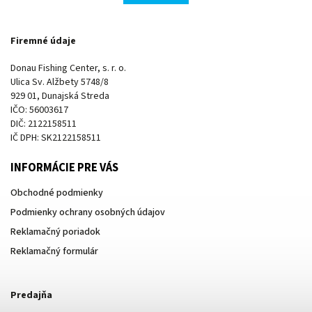
Firemné údaje
Donau Fishing Center, s. r. o.
Ulica Sv. Alžbety 5748/8
929 01, Dunajská Streda
IČO: 56003617
DIČ: 2122158511
IČ DPH: SK2122158511
INFORMÁCIE PRE VÁS
Obchodné podmienky
Podmienky ochrany osobných údajov
Reklamačný poriadok
Reklamačný formulár
Predajňa