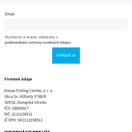
Email
Vložením e-mailu súhlasíte s
podmienkami ochrany osobných údajov
Prihlásiť sa
Firemné údaje
Donau Fishing Center, s. r. o.
Ulica Sv. Alžbety 5748/8
929 01, Dunajská Streda
IČO: 56003617
DIČ: 2122158511
IČ DPH: SK2122158511