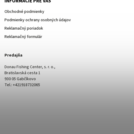
INFORMÁCIE PRE VÁS
Obchodné podmienky
Podmienky ochrany osobných údajov
Reklamačný poriadok
Reklamačný formulár
Predajňa
Donau Fishing Center, s. r. o.,
Bratislavská cesta 1
930 05 Gabčíkovo
Tel.: +421918732065