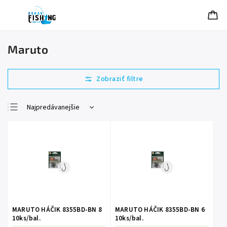
Maruto
Najpredávanejšie
Najlacnejšie
Najdrahšie
Abecedne
MARUTO HÁČIK 8355BD-BN 8
MARUTO HÁČIK 8355BD-BN 6
10ks/bal.
10ks/bal.