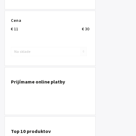
Cena
€
11
€
30
Na sklade
0
Prijímame online platby
Top 10 produktov