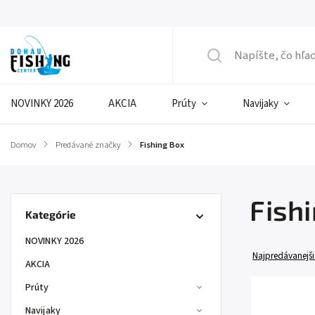
NOVINKY 2026
AKCIA
Prúty
Navijaky
Domov
/
Predávané značky
/
Fishing Box
Fish
Kategórie
NOVINKY 2026
Najpredávanejši
AKCIA
Prúty
Navijaky