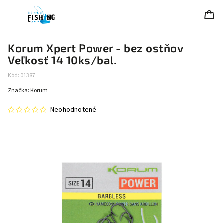
Korum Xpert Power - bez ostňov
Veľkosť 14 10ks/bal.
Kód:
01387
Značka:
Korum
Neohodnotené