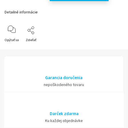
Detailné informácie
Opýtať sa
Zdieľať
Garancia doručenia
nepoškodeného tovaru
Darček zdarma
Ku každej objednávke