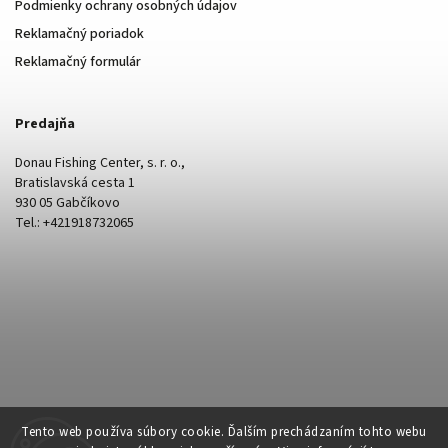
Podmienky ochrany osobných údajov
Reklamačný poriadok
Reklamačný formulár
Predajňa
Donau Fishing Center, s. r. o.,
Bratislavská cesta 1
930 05 Gabčíkovo
Tel.: +421918732065
Tento web používa súbory cookie. Ďalším prechádzaním tohto webu