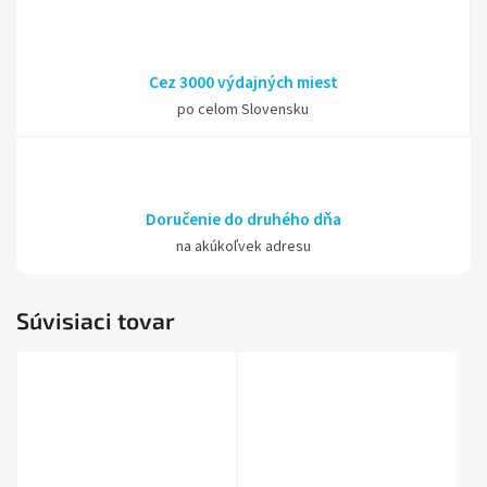
Cez 3000 výdajných miest
po celom Slovensku
Doručenie do druhého dňa
na akúkoľvek adresu
Súvisiaci tovar