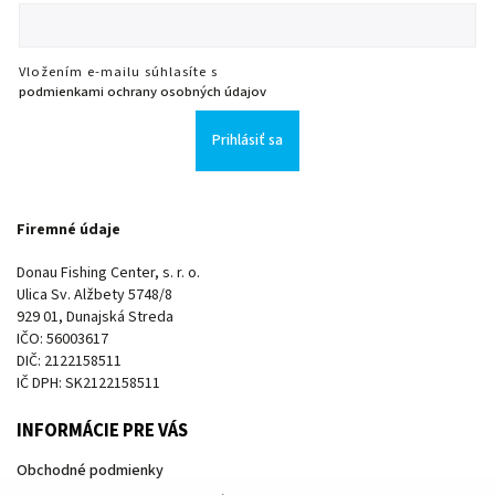
Vložením e-mailu súhlasíte s
podmienkami ochrany osobných údajov
Prihlásiť sa
Firemné údaje
Donau Fishing Center, s. r. o.
Ulica Sv. Alžbety 5748/8
929 01, Dunajská Streda
IČO: 56003617
DIČ: 2122158511
IČ DPH: SK2122158511
INFORMÁCIE PRE VÁS
Obchodné podmienky