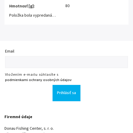
80
Hmotnosť [g]
:
Položka bola vypredaná…
Email
Vložením e-mailu súhlasíte s
podmienkami ochrany osobných údajov
Prihlásiť sa
Firemné údaje
Donau Fishing Center, s. r. o.