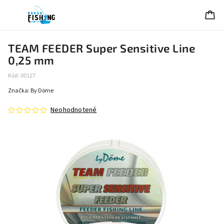
TEAM FEEDER Super Sensitive Line
0,25 mm
Kód:
00127
Značka:
By Döme
Neohodnotené