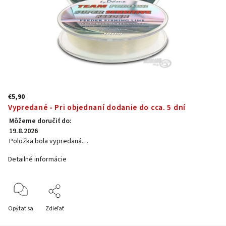
€5,90
Vypredané - Pri objednaní dodanie do cca. 5 dní
Môžeme doručiť do:
19.8.2026
Položka bola vypredaná…
Detailné informácie
Opýtať sa
Zdieľať