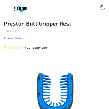
Preston Butt Gripper Rest
Kód:
01895
Značka:
Preston
Neohodnotené