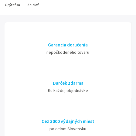
Opýtať sa
Zdieľať
Garancia doručenia
nepoškodeného tovaru
Darček zdarma
Ku každej objednávke
Cez 3000 výdajných miest
po celom Slovensku