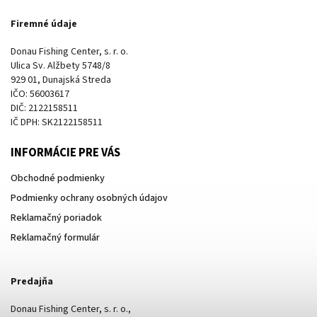
Firemné údaje
Donau Fishing Center, s. r. o.
Ulica Sv. Alžbety 5748/8
929 01, Dunajská Streda
IČO: 56003617
DIČ: 2122158511
IČ DPH: SK2122158511
INFORMÁCIE PRE VÁS
Obchodné podmienky
Podmienky ochrany osobných údajov
Reklamačný poriadok
Reklamačný formulár
Predajňa
Donau Fishing Center, s. r. o.,