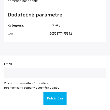
potrebné nahodenie.
Dodatočné parametre
Držiaky
Kategória
:
5055977475172
EAN
:
Email
Vložením e-mailu súhlasíte s
podmienkami ochrany osobných údajov
Prihlásiť sa