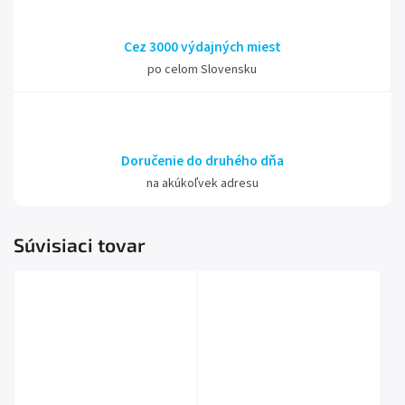
Cez 3000 výdajných miest
po celom Slovensku
Doručenie do druhého dňa
na akúkoľvek adresu
Súvisiaci tovar