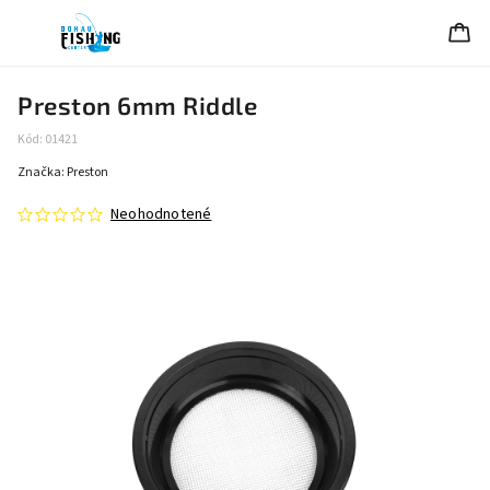
Preston 6mm Riddle
Kód:
01421
Značka:
Preston
Neohodnotené