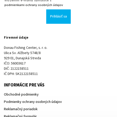
Vložením e-mailu súhlasíte s
podmienkami ochrany osobných údajov
Prihlásiť sa
Firemné údaje
Donau Fishing Center, s. r. o.
Ulica Sv. Alžbety 5748/8
929 01, Dunajská Streda
IČO: 56003617
DIČ: 2122158511
IČ DPH: SK2122158511
INFORMÁCIE PRE VÁS
Obchodné podmienky
Podmienky ochrany osobných údajov
Reklamačný poriadok
Reklamačný formulár