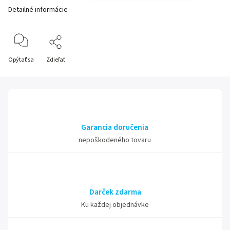
Detailné informácie
Opýtať sa
Zdieľať
Garancia doručenia
nepoškodeného tovaru
Darček zdarma
Ku každej objednávke