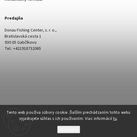
Predajňa
Donau Fishing Center, s. r. o.,
Bratislavská cesta 1
930 05 Gabčíkovo
Tel.: +421918732065
Tento web používa súbory cookie. Ďalším prechádzaním tohto webu
vyjadrujete súhlas s ich používaním. Viac informácií
tu
.
Nastavenie