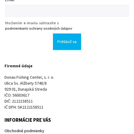
Vložením e-mailu súhlasíte s
podmienkami ochrany osobných údajov
Prihlásiť sa
Firemné údaje
Donau Fishing Center, s. r. o.
Ulica Sv. Alžbety 5748/8
929 01, Dunajská Streda
IČO: 56003617
DIČ: 2122158511
IČ DPH: SK2122158511
INFORMÁCIE PRE VÁS
Obchodné podmienky