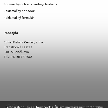
Podmienky ochrany osobných údajov
Reklamačný poriadok
Reklamačný formulár
Predajňa
Donau Fishing Center, s. r. o.,
Bratislavská cesta 1
930 05 Gabčíkovo
Tel.: +421918732065
Tento web používa súbory cookie. Ďalším prechádzaním tohto webu