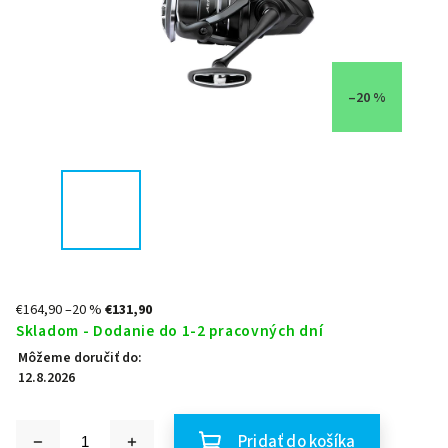
–20 %
€164,90
–20 %
€131,90
Skladom - Dodanie do 1-2 pracovných dní
Môžeme doručiť do:
12.8.2026
Pridať do košíka