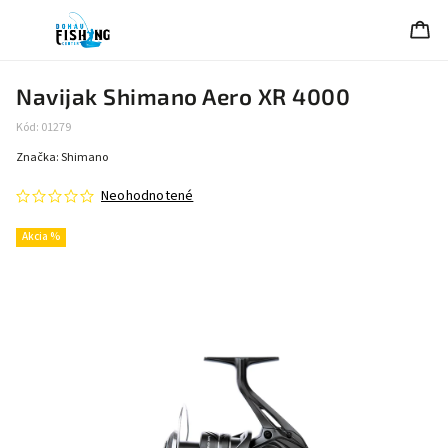
Navijak Shimano Aero XR 4000
Kód:
01279
Značka:
Shimano
Neohodnotené
Akcia %