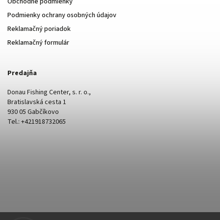
Obchodné podmienky
Podmienky ochrany osobných údajov
Reklamačný poriadok
Reklamačný formulár
Predajňa
Donau Fishing Center, s. r. o.,
Bratislavská cesta 1
930 05 Gabčíkovo
Tel.: +421918732065