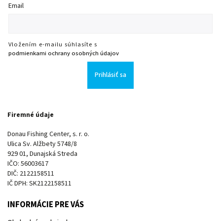
Email
Vložením e-mailu súhlasíte s
podmienkami ochrany osobných údajov
Prihlásiť sa
Firemné údaje
Donau Fishing Center, s. r. o.
Ulica Sv. Alžbety 5748/8
929 01, Dunajská Streda
IČO: 56003617
DIČ: 2122158511
IČ DPH: SK2122158511
INFORMÁCIE PRE VÁS