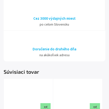
Cez 3000 výdajných miest
po celom Slovensku
Doručenie do druhého dňa
na akúkoľvek adresu
Súvisiaci tovar
od
od