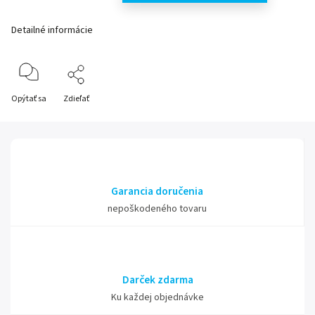
Detailné informácie
Opýtať sa
Zdieľať
Garancia doručenia
nepoškodeného tovaru
Darček zdarma
Ku každej objednávke