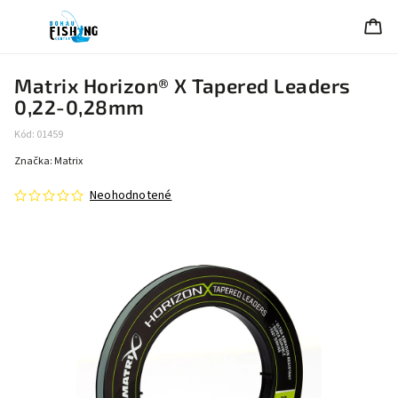
Matrix Horizon® X Tapered Leaders
0,22-0,28mm
Kód:
01459
Značka:
Matrix
Neohodnotené