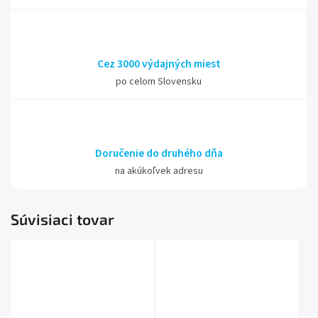
Cez 3000 výdajných miest
po celom Slovensku
Doručenie do druhého dňa
na akúkoľvek adresu
Súvisiaci tovar