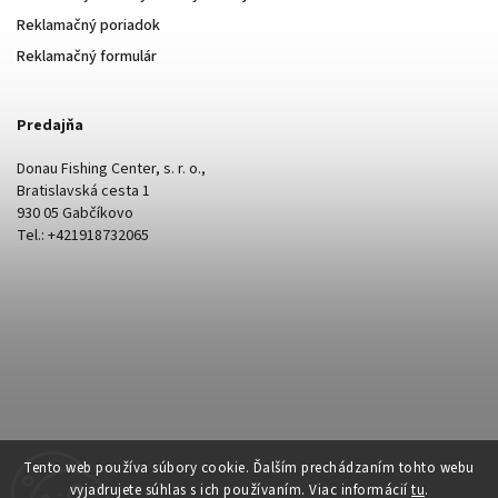
Reklamačný poriadok
Reklamačný formulár
Predajňa
Donau Fishing Center, s. r. o.,
Bratislavská cesta 1
930 05 Gabčíkovo
Tel.: +421918732065
Tento web používa súbory cookie. Ďalším prechádzaním tohto webu
vyjadrujete súhlas s ich používaním. Viac informácií
tu
.