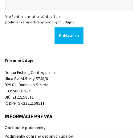
Vložením e-mailu súhlasíte s
podmienkami ochrany osobných údajov
Prihlásiť sa
Firemné údaje
Donau Fishing Center, s. r. o.
Ulica Sv. Alžbety 5748/8
929 01, Dunajská Streda
IČO: 56003617
DIČ: 2122158511
IČ DPH: SK2122158511
INFORMÁCIE PRE VÁS
Obchodné podmienky
Podmienky ochrany osobných údajov