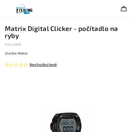
Matrix Digital Clicker - počítadlo na
ryby
Kód:
01888
Značka:
Matrix
Neohodnotené