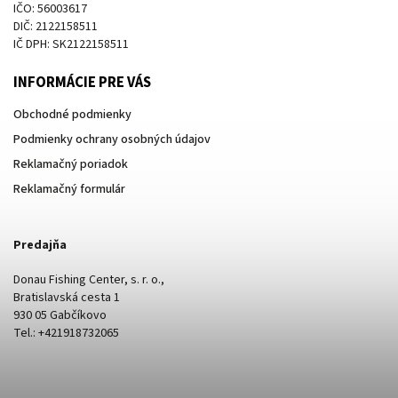
IČO: 56003617
DIČ: 2122158511
IČ DPH: SK2122158511
INFORMÁCIE PRE VÁS
Obchodné podmienky
Podmienky ochrany osobných údajov
Reklamačný poriadok
Reklamačný formulár
Predajňa
Donau Fishing Center, s. r. o.,
Bratislavská cesta 1
930 05 Gabčíkovo
Tel.: +421918732065