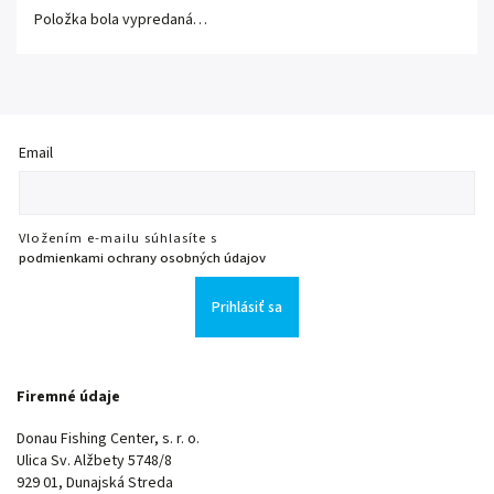
Položka bola vypredaná…
Email
Vložením e-mailu súhlasíte s
podmienkami ochrany osobných údajov
Prihlásiť sa
Firemné údaje
Donau Fishing Center, s. r. o.
Ulica Sv. Alžbety 5748/8
929 01, Dunajská Streda