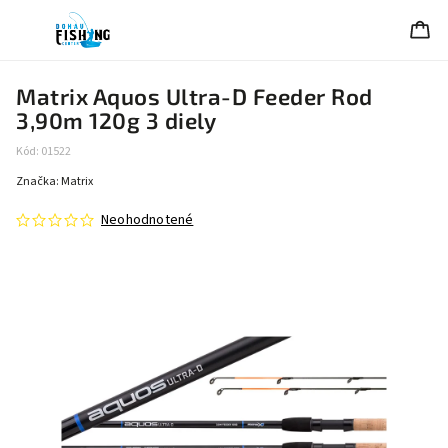
Matrix Aquos Ultra-D Feeder Rod
3,90m 120g 3 diely
Kód:
01522
Značka:
Matrix
Neohodnotené