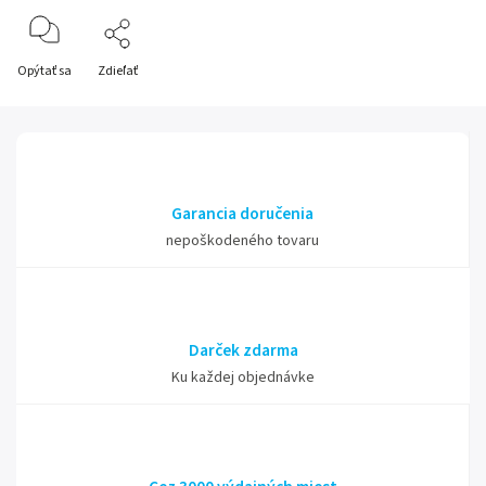
Opýtať sa
Zdieľať
Garancia doručenia
nepoškodeného tovaru
Darček zdarma
Ku každej objednávke