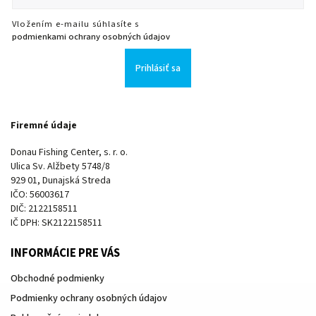
Vložením e-mailu súhlasíte s
podmienkami ochrany osobných údajov
Prihlásiť sa
Firemné údaje
Donau Fishing Center, s. r. o.
Ulica Sv. Alžbety 5748/8
929 01, Dunajská Streda
IČO: 56003617
DIČ: 2122158511
IČ DPH: SK2122158511
INFORMÁCIE PRE VÁS
Obchodné podmienky
Podmienky ochrany osobných údajov