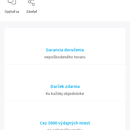
Opýtať sa
Zdieľať
Garancia doručenia
nepoškodeného tovaru
Darček zdarma
Ku každej objednávke
Cez 3000 výdajných miest