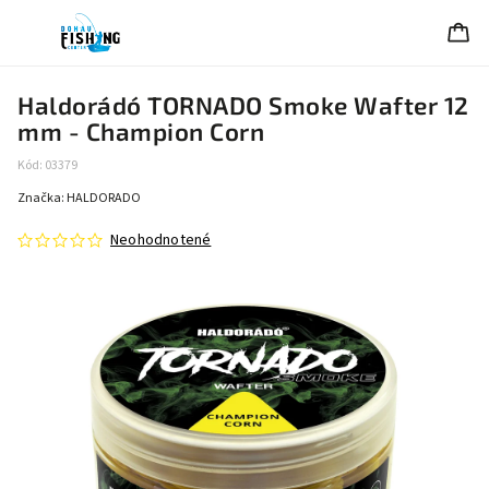
Haldorádó TORNADO Smoke Wafter 12
mm - Champion Corn
Kód:
03379
Značka:
HALDORADO
Neohodnotené