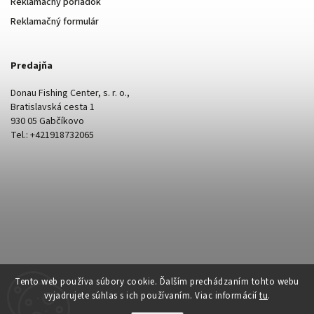
Reklamačný poriadok
Reklamačný formulár
Predajňa
Donau Fishing Center, s. r. o.,
Bratislavská cesta 1
930 05 Gabčíkovo
Tel.: +421918732065
Tento web používa súbory cookie. Ďalším prechádzaním tohto webu
vyjadrujete súhlas s ich používaním. Viac informácií
tu
.