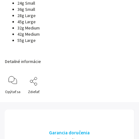
24g Small
36g Small
28g Large
45g Large
32g Medium
42g Medium
55g Large
Detailné informácie
Opýtať sa
Zdieľať
Garancia doručenia