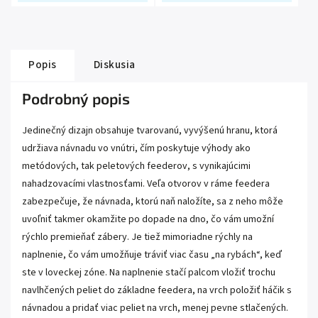
Popis
Diskusia
Podrobný popis
Jedinečný dizajn obsahuje tvarovanú, vyvýšenú hranu, ktorá
udržiava návnadu vo vnútri, čím poskytuje výhody ako
metódových, tak peletových feederov, s vynikajúcimi
nahadzovacími vlastnosťami. Veľa otvorov v ráme feedera
zabezpečuje, že návnada, ktorú naň naložíte, sa z neho môže
uvoľniť takmer okamžite po dopade na dno, čo vám umožní
rýchlo premieňať zábery. Je tiež mimoriadne rýchly na
naplnenie, čo vám umožňuje tráviť viac času „na rybách“, keď
ste v loveckej zóne. Na naplnenie stačí palcom vložiť trochu
navlhčených peliet do základne feedera, na vrch položiť háčik s
návnadou a pridať viac peliet na vrch, menej pevne stlačených.