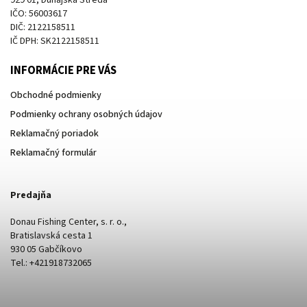
IČO: 56003617
DIČ: 2122158511
IČ DPH: SK2122158511
INFORMÁCIE PRE VÁS
Obchodné podmienky
Podmienky ochrany osobných údajov
Reklamačný poriadok
Reklamačný formulár
Predajňa
Donau Fishing Center, s. r. o.,
Bratislavská cesta 1
930 05 Gabčíkovo
Tel.: +421918732065