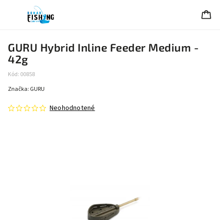
GURU Hybrid Inline Feeder Medium -
42g
Kód:
00858
Značka:
GURU
Neohodnotené