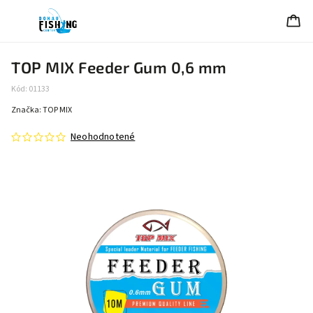
TOP MIX Feeder Gum 0,6 mm
Kód:
01133
Značka:
TOP MIX
Neohodnotené