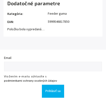
Dodatočné parametre
Feeder guma
Kategória
:
5999546817850
EAN
:
Položka bola vypredaná…
Email
Vložením e-mailu súhlasíte s
podmienkami ochrany osobných údajov
Prihlásiť sa