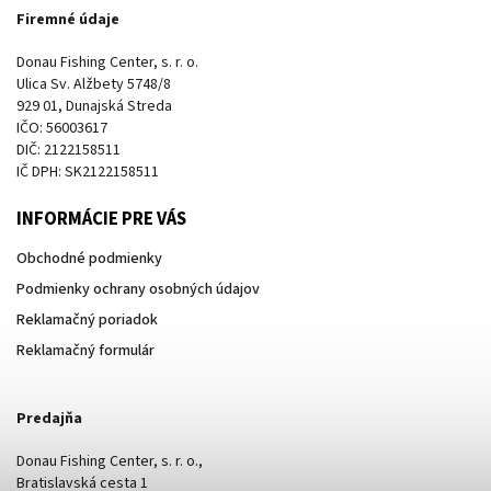
Firemné údaje
Donau Fishing Center, s. r. o.
Ulica Sv. Alžbety 5748/8
929 01, Dunajská Streda
IČO: 56003617
DIČ: 2122158511
IČ DPH: SK2122158511
INFORMÁCIE PRE VÁS
Obchodné podmienky
Podmienky ochrany osobných údajov
Reklamačný poriadok
Reklamačný formulár
Predajňa
Donau Fishing Center, s. r. o.,
Bratislavská cesta 1