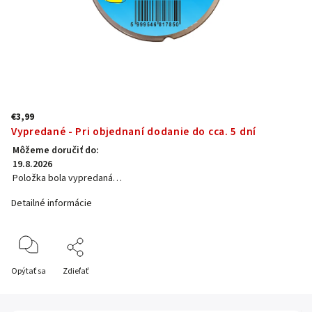
€3,99
Vypredané - Pri objednaní dodanie do cca. 5 dní
Môžeme doručiť do:
19.8.2026
Položka bola vypredaná…
Detailné informácie
Opýtať sa
Zdieľať