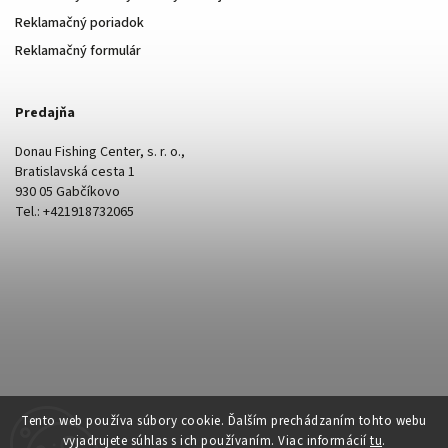
Reklamačný poriadok
Reklamačný formulár
Predajňa
Donau Fishing Center, s. r. o.,
Bratislavská cesta 1
930 05 Gabčíkovo
Tel.: +421918732065
Tento web používa súbory cookie. Ďalším prechádzaním tohto webu
vyjadrujete súhlas s ich používaním. Viac informácií
tu
.