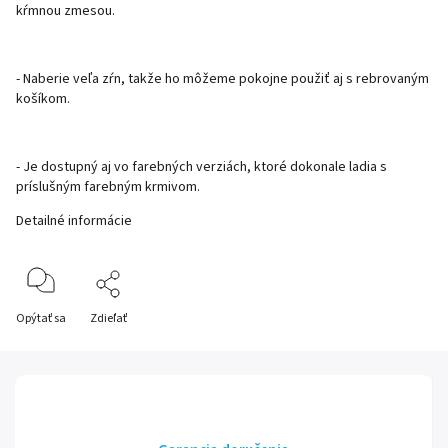
kŕmnou zmesou.
- Naberie veľa zŕn, takže ho môžeme pokojne použiť aj s rebrovaným
košíkom.
- Je dostupný aj vo farebných verziách, ktoré dokonale ladia s
príslušným farebným krmivom.
Detailné informácie
Opýtať sa
Zdieľať