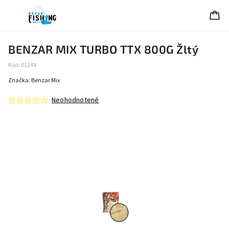
BENZAR MIX TURBO TTX 800G Žltý
Kód:
01244
Značka:
Benzar Mix
Neohodnotené