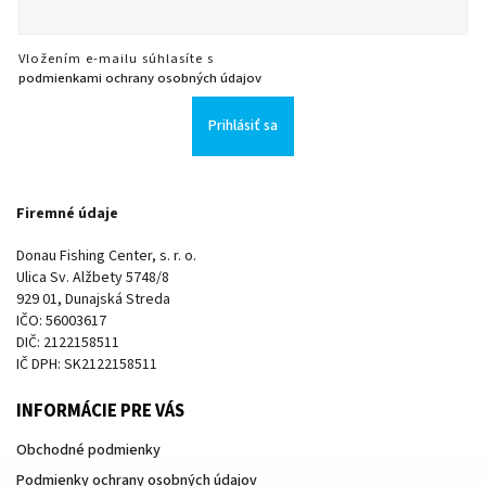
Vložením e-mailu súhlasíte s
podmienkami ochrany osobných údajov
Prihlásiť sa
Firemné údaje
Donau Fishing Center, s. r. o.
Ulica Sv. Alžbety 5748/8
929 01, Dunajská Streda
IČO: 56003617
DIČ: 2122158511
IČ DPH: SK2122158511
INFORMÁCIE PRE VÁS
Obchodné podmienky
Podmienky ochrany osobných údajov