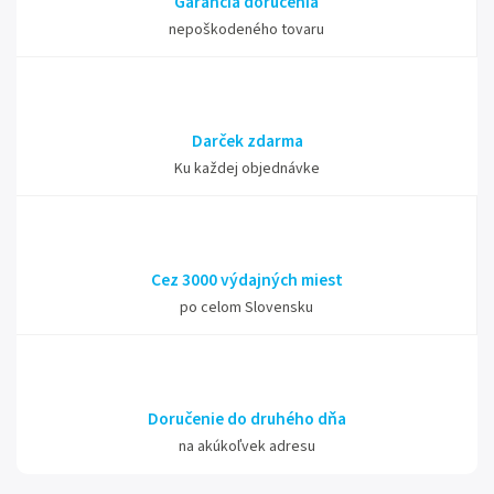
Garancia doručenia
nepoškodeného tovaru
Darček zdarma
Ku každej objednávke
Cez 3000 výdajných miest
po celom Slovensku
Doručenie do druhého dňa
na akúkoľvek adresu