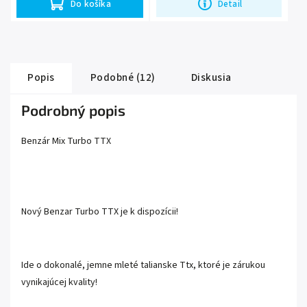
Do košíka
Detail
Popis
Podobné (12)
Diskusia
Podrobný popis
Benzár Mix Turbo TTX
Nový Benzar Turbo TTX je k dispozícii!
Ide o dokonalé, jemne mleté ​​talianske Ttx, ktoré je zárukou
vynikajúcej kvality!