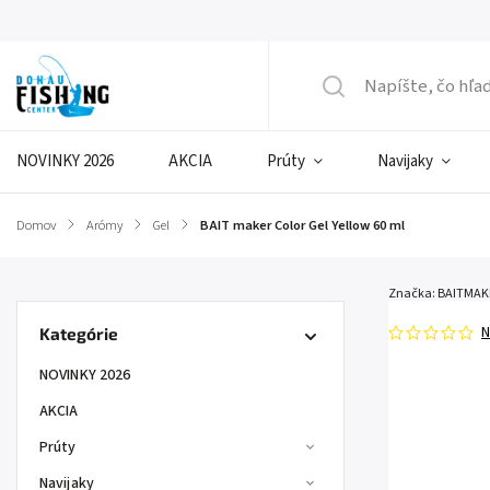
NOVINKY 2026
AKCIA
Prúty
Navijaky
Domov
/
Arómy
/
Gel
/
BAIT maker Color Gel Yellow 60 ml
Značka:
BAITMAK
N
Kategórie
NOVINKY 2026
AKCIA
Prúty
Navijaky