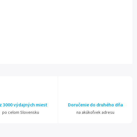
z 3000 výdajných miest
Doručenie do druhého dňa
po celom Slovensku
na akúkoľvek adresu