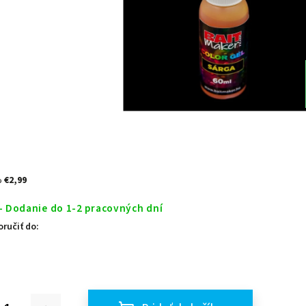
%
€2,99
- Dodanie do 1-2 pracovných dní
ručiť do: