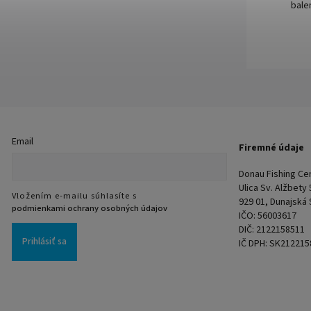
bale
Email
Firemné údaje
Donau Fishing Cent
Ulica Sv. Alžbety
Vložením e-mailu súhlasíte s
929 01, Dunajská
podmienkami ochrany osobných údajov
IČO: 56003617
DIČ: 2122158511
Prihlásiť sa
IČ DPH: SK212215