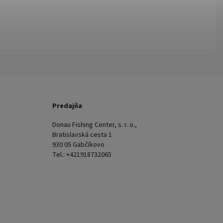
Predajňa
Donau Fishing Center, s. r. o.,
Bratislavská cesta 1
930 05 Gabčíkovo
Tel.: +421918732065