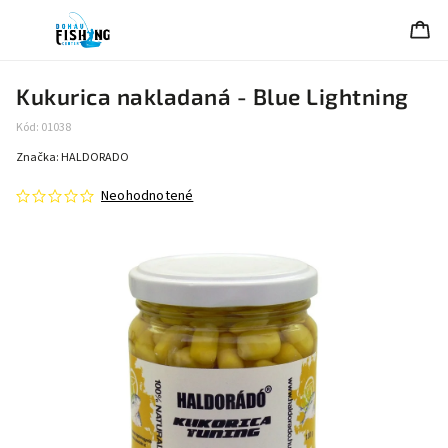
Kukurica nakladaná - Blue Lightning
Kód:
01038
Značka:
HALDORADO
Neohodnotené