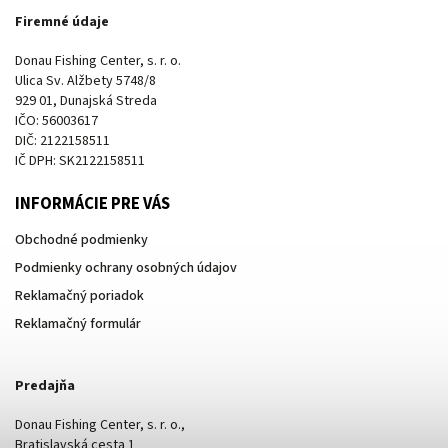
Firemné údaje
Donau Fishing Center, s. r. o.
Ulica Sv. Alžbety 5748/8
929 01, Dunajská Streda
IČO: 56003617
DIČ: 2122158511
IČ DPH: SK2122158511
INFORMÁCIE PRE VÁS
Obchodné podmienky
Podmienky ochrany osobných údajov
Reklamačný poriadok
Reklamačný formulár
Predajňa
Donau Fishing Center, s. r. o.,
Bratislavská cesta 1