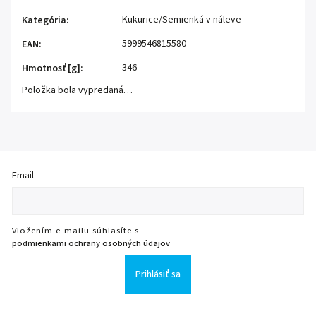
Kukurice/Semienká v náleve
Kategória
:
5999546815580
EAN
:
346
Hmotnosť [g]
:
Položka bola vypredaná…
Email
Vložením e-mailu súhlasíte s
podmienkami ochrany osobných údajov
Prihlásiť sa