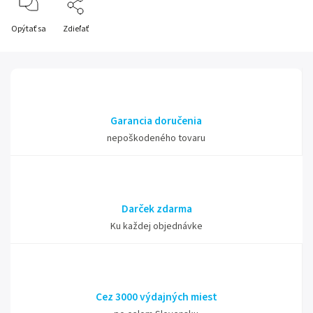
Opýtať sa
Zdieľať
Garancia doručenia
nepoškodeného tovaru
Darček zdarma
Ku každej objednávke
Cez 3000 výdajných miest